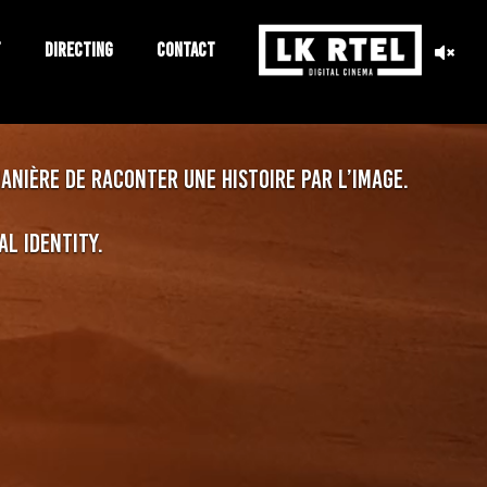
T
DIRECTING
CONTACT
nière de raconter une histoire par l’image.
l identity.